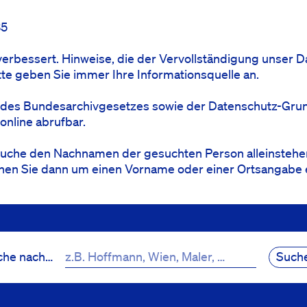
35
erbessert. Hinweise, die der Vervollständigung unser 
 geben Sie immer Ihre Informationsquelle an.
t des Bundesarchivgesetzes sowie der Datenschutz-Gru
online abrufbar.
Suche den Nachnamen der gesuchten Person alleinstehen
nen Sie dann um einen Vorname oder einer Ortsangabe 
Such
che nach…