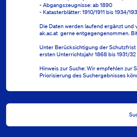
- Abgangszeugnisse: ab 1890
- Katasterblätter: 1910/1911 bis 1934/19
Die Daten werden laufend ergänzt und v
ak.ac.at
gerne entgegengenommen. Bitte
Unter Berücksichtigung der Schutzfris
ersten Unterrichtsjahr 1868 bis 1931/32 
Hinweis zur Suche: Wir empfehlen zur 
Priorisierung des Suchergebnisses kön
Su