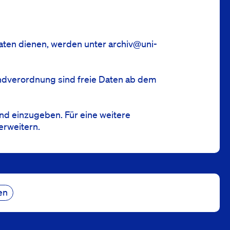
Daten dienen, werden unter
archiv@uni-
ndverordnung sind freie Daten ab dem
d einzugeben. Für eine weitere
erweitern.
en