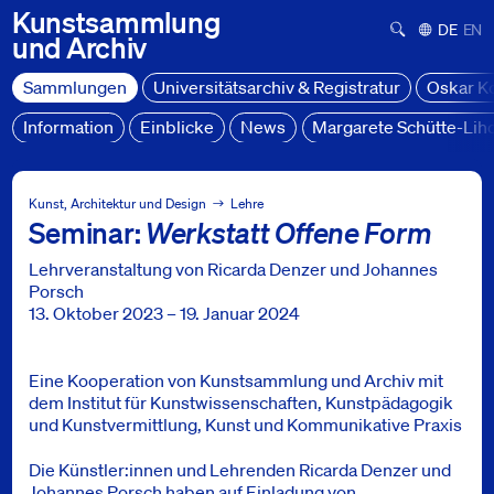
Kunstsammlung
Suchformula
Deutsch
Engl
und
Archiv
Sammlungen
Universitätsarchiv & Registratur
Oskar K
Information
Einblicke
News
Margarete Schütte-Lih
Sammlungen
Projekte
Kunst, Architektur und Design
Lehre
Seminar:
Werkstatt Offene Form
Seminar: Werkstatt Offene Form
Lehrveranstaltung von Ricarda Denzer und Johannes
Porsch
13. Oktober 2023 – 19. Januar 2024
Eine Kooperation von Kunstsammlung und Archiv mit
dem Institut für Kunstwissenschaften, Kunstpädagogik
und Kunstvermittlung, Kunst und Kommunikative Praxis
Die Künstler:innen und Lehrenden Ricarda Denzer und
Johannes Porsch haben auf Einladung von