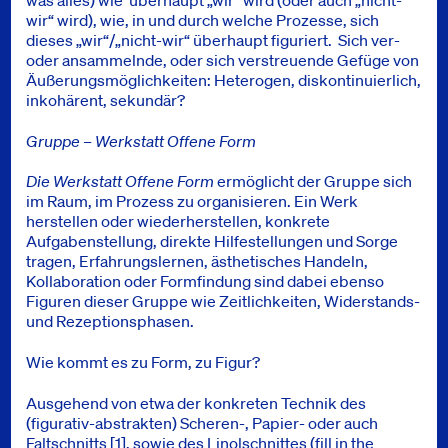
wir“ wird), wie, in und durch welche Prozesse, sich
dieses „wir“/„nicht-wir“ überhaupt figuriert. Sich ver-
oder ansammelnde, oder sich verstreuende Gefüge von
Äußerungsmöglichkeiten: Heterogen, diskontinuierlich,
inkohärent, sekundär?
Gruppe – Werkstatt Offene Form
Die Werkstatt Offene Form
ermöglicht der Gruppe sich
im Raum, im Prozess zu organisieren. Ein Werk
herstellen oder wiederherstellen, konkrete
Aufgabenstellung, direkte Hilfestellungen und Sorge
tragen, Erfahrungslernen, ästhetisches Handeln,
Kollaboration oder Formfindung sind dabei ebenso
Figuren dieser Gruppe wie Zeitlichkeiten, Widerstands-
und Rezeptionsphasen.
Wie kommt es zu Form, zu Figur?
Ausgehend von etwa der konkreten Technik des
(figurativ-abstrakten) Scheren-, Papier- oder auch
Faltschnitts [1], sowie des Linolschnittes (fill in the