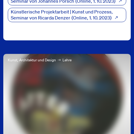
Seminar von Johannes Porsch
Online
, 1. 10. 2023
Künstlerische Projektarbeit | Kunst und Prozess,
Seminar von Ricarda Denzer
Online
, 1. 10. 2023
Kunst, Architektur und Design
Lehre