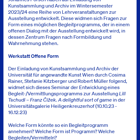
Kunstsammlung und Archiv im Wintersemester
2023/24 eine Reihe von Lehrveranstaltungen zur
Ausstellung entwickelt. Diese widmen sich Fragen zur
Form eines möglichen Begleitprogramms, der in einem
offenen Dialog mit der Ausstellung entwickelt wird, in
dessen Zentrum Fragen nach Formbildung und
Wahrnehmung stehen.
Werkstatt Offene Form
Der Einladung von Kunstsammlung und Archiv der
Universität für angewandte Kunst Wien durch Cosima
Rainer, Stefanie Kitzberger und Robert Müller folgend,
widmet sich dieses Seminar der Entwicklung eines
Begleit-/Vermittlungsprogramms zur Ausstellung
Lill
Tschudi – Franz Čižek. A delightful sort of game
in der
Universitätsgalerie Heiligenkreuzerhof (10.10.23 -
16.12.23)
Welche Form könnte so ein Begleitprogramm
annehmen? Welche Form ist Programm? Welche
Begleiten/Vermitteln?