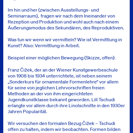
Im hin und her (zwischen Ausstellungs- und
Seminarraum), fragen wir nach dem Ineinander von
Rezeption und Produktion und wohl auch nach einem
Äußerungsmodus des Sekundären, des Reproduktiven.
Was tun wir wenn wir vermitteln? Wie ist Vermittlung in
Kunst? Also: Vermittlung in Arbeit.
Beispiel einer möglichen Bewegung (Skizze, offen):
Franz Čižek, der an der Wiener Kunstgewerbeschule
von 1908 bis 1934 unterrichtete, ist neben seinem
„Sonderkurs für ornamentale Formenlehre“ vor allem
für seine von jeglichen Lehrvorschriften freien
Methoden an der von ihm eingerichteten
Jugendkunstklasse bekannt geworden. Lill Tschudi
erlangte vor allem durch ihre Linolschnitte in den 1930er
Jahren Popularität.
Wir versuchen den formalen Bezug Čižek – Tschudi
offen zu halten, indem wir beobachten. Formen bilden