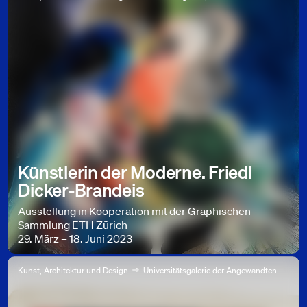
Künstlerin der Moderne. Friedl
Dicker-Brandeis
Ausstellung in Kooperation mit der Graphischen
Sammlung ETH Zürich
29. März – 18. Juni 2023
Kunst, Architektur und Design
Universitätsgalerie der Angewandten