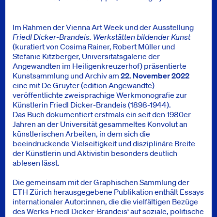
Im Rahmen der Vienna Art Week und der Ausstellung
Friedl Dicker-Brandeis. Werkstätten bildender Kunst
(kuratiert von Cosima Rainer, Robert Müller und
Stefanie Kitzberger, Universitätsgalerie der
Angewandten im Heiligenkreuzerhof) präsentierte
Kunstsammlung und Archiv am
22. November 2022
eine mit De Gruyter (edition Angewandte)
veröffentlichte zweisprachige Werkmonografie zur
Künstlerin Friedl Dicker-Brandeis (1898-1944).
Das Buch dokumentiert erstmals ein seit den 1980er
Jahren an der Universität gesammeltes Konvolut an
künstlerischen Arbeiten, in dem sich die
beeindruckende Vielseitigkeit und disziplinäre Breite
der Künstlerin und Aktivistin besonders deutlich
ablesen lässt.
Die gemeinsam mit der Graphischen Sammlung der
ETH Zürich herausgegebene Publikation enthält Essays
internationaler Autor:innen, die die vielfältigen Bezüge
des Werks Friedl Dicker-Brandeis‘ auf soziale, politische