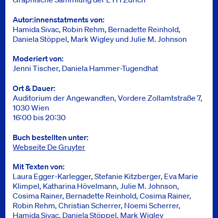
Autor:innenstatments von
Hamida Sivac, Robin Rehm, Bernadette Reinhold,
Daniela Stöppel, Mark Wigley und Julie M. Johnson
Moderiert von
Jenni Tischer, Daniela Hammer-Tugendhat
Ort & Dauer
Auditorium der Angewandten, Vordere Zollamtstraße 7,
1030 Wien
16:00 bis 20:30
Buch bestellten unter
Webseite De Gruyter
Mit Texten von
Laura Egger-Karlegger, Stefanie Kitzberger, Eva Marie
Klimpel, Katharina Hövelmann, Julie M. Johnson,
Cosima Rainer, Bernadette Reinhold, Cosima Rainer,
Robin Rehm, Christian Scherrer, Noemi Scherrer,
Hamida Sivac, Daniela Stöppel, Mark Wigley