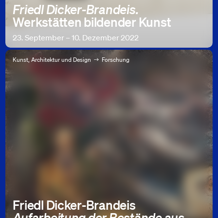
Friedl Dicker-Brandeis.
Werkstätten bildender Kunst
23. September – 10. Dezember 2022
Kunst, Architektur und Design
Forschung
Friedl Dicker-Brandeis
Aufarbeitung der Bestände aus