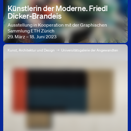
Künstlerin der Moderne. Friedl
Dicker-Brandeis
Ausstellung in Kooperation mit der Graphischen
Sammlung ETH Zürich
29. März – 18. Juni 2023
Kunst, Architektur und Design
Universitätsgalerie der Angewandten