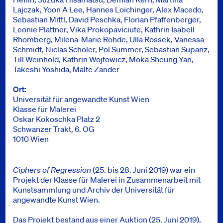
Lajczak, Yoon A Lee, Hannes Loichinger, Alex Macedo,
Sebastian Mittl, David Peschka, Florian Pfaffenberger,
Leonie Plattner, Vika Prokopaviciute, Kathrin Isabell
Rhomberg, Milena-Marie Rohde, Ulla Rossek, Vanessa
Schmidt, Niclas Schöler, Pol Summer, Sebastian Supanz,
Till Weinhold, Kathrin Wojtowicz, Moka Sheung Yan,
Takeshi Yoshida, Malte Zander
Ort
Universität für angewandte Kunst Wien
Klasse für Malerei
Oskar Kokoschka Platz 2
Schwanzer Trakt, 6. OG
1010 Wien
Ciphers of Regression
(25. bis 28. Juni 2019) war ein
Projekt der Klasse für Malerei in Zusammenarbeit mit
Kunstsammlung und Archiv der Universität für
angewandte Kunst Wien.
Das Projekt bestand aus einer Auktion (25. Juni 2019),