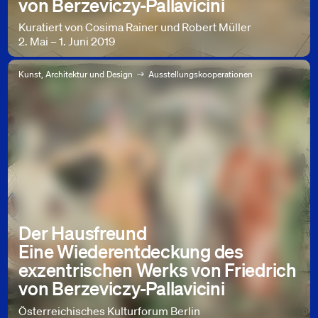
von Berzeviczy-Pallavicini
Kuratiert von Cosima Rainer und Robert Müller
2. Mai – 1. Juni 2019
Kunst, Architektur und Design
Ausstellungskooperationen
Der Hausfreund
Eine Wiederentdeckung des
exzentrischen Werks von Friedrich
von Berzeviczy-Pallavicini
Österreichisches Kulturforum Berlin