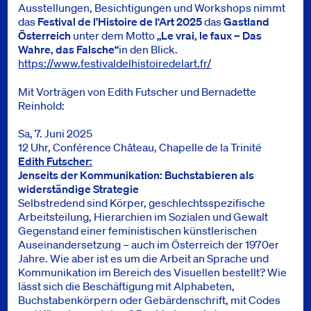
Ausstellungen, Besichtigungen und Workshops nimmt
das
Festival de l’Histoire de l‘Art 2025
das
Gastland
Österreich
unter dem Motto
„Le vrai, le faux –
Das
Wahre, das Falsche“
in den Blick.
https://www.festivaldelhistoiredelart.fr/
Mit Vorträgen von Edith Futscher und Bernadette
Reinhold:
Sa, 7. Juni 2025
12 Uhr, Conférence Château, Chapelle de la Trinité
Edith Futscher:
Jenseits der Kommunikation: Buchstabieren als
widerständige Strategie
Selbstredend sind Körper, geschlechtsspezifische
Arbeitsteilung, Hierarchien im Sozialen und Gewalt
Gegenstand einer feministischen künstlerischen
Auseinandersetzung – auch im Österreich der 1970er
Jahre. Wie aber ist es um die Arbeit an Sprache und
Kommunikation im Bereich des Visuellen bestellt? Wie
lässt sich die Beschäftigung mit Alphabeten,
Buchstabenkörpern oder Gebärdenschrift, mit Codes