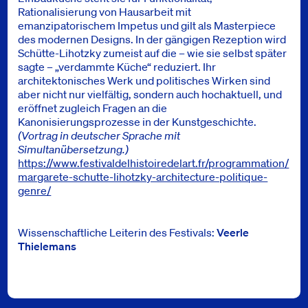
Rationalisierung von Hausarbeit mit
emanzipatorischem Impetus und gilt als Masterpiece
des modernen Designs. In der gängigen Rezeption wird
Schütte-Lihotzky zumeist auf die – wie sie selbst später
sagte – „verdammte Küche“ reduziert. Ihr
architektonisches Werk und politisches Wirken sind
aber nicht nur vielfältig, sondern auch hochaktuell, und
eröffnet zugleich Fragen an die
Kanonisierungsprozesse in der Kunstgeschichte.
(Vortrag in deutscher Sprache mit
Simultanübersetzung.)
https://www.festivaldelhistoiredelart.fr/programmation/
margarete-schutte-lihotzky-architecture-politique-
genre/
Wissenschaftliche Leiterin des Festivals:
Veerle
Thielemans