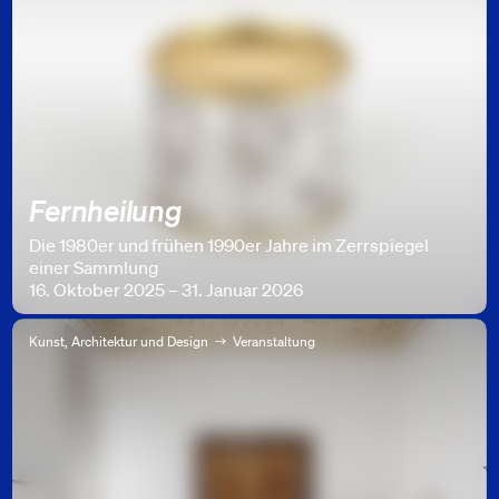
Fernheilung
Die 1980er und frühen 1990er Jahre im Zerrspiegel
einer Sammlung
16. Oktober 2025 – 31. Januar 2026
Kunst, Architektur und Design
Veranstaltung