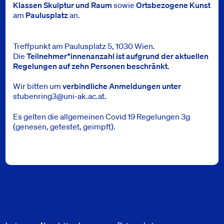
Klassen Skulptur und Raum
sowie
Ortsbezogene Kunst
am
Paulusplatz
an.
Treffpunkt am Paulusplatz 5, 1030 Wien.
Die
Teilnehmer*innenanzahl ist aufgrund der aktuellen
Regelungen auf zehn Personen beschränkt.
Wir bitten um
verbindliche
Anmeldungen unter
stubenring3@uni-ak.ac.at.
Es gelten die allgemeinen Covid 19 Regelungen 3g
(genesen, getestet, geimpft).