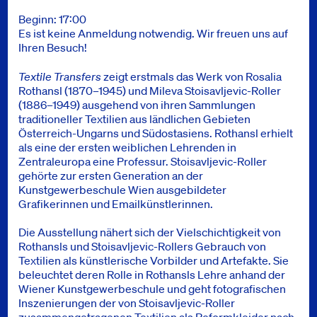
Beginn: 17:00
Es ist keine Anmeldung notwendig. Wir freuen uns auf
Ihren Besuch!
Textile Transfers
zeigt erstmals das Werk von Rosalia
Rothansl (1870–1945) und Mileva Stoisavljevic-Roller
(1886–1949) ausgehend von ihren Sammlungen
traditioneller Textilien aus ländlichen Gebieten
Österreich-Ungarns und Südostasiens. Rothansl erhielt
als eine der ersten weiblichen Lehrenden in
Zentraleuropa eine Professur. Stoisavljevic-Roller
gehörte zur ersten Generation an der
Kunstgewerbeschule Wien ausgebildeter
Grafikerinnen und Emailkünstlerinnen.
Die Ausstellung nähert sich der Vielschichtigkeit von
Rothansls und Stoisavljevic-Rollers Gebrauch von
Textilien als künstlerische Vorbilder und Artefakte. Sie
beleuchtet deren Rolle in Rothansls Lehre anhand der
Wiener Kunstgewerbeschule und geht fotografischen
Inszenierungen der von Stoisavljevic-Roller