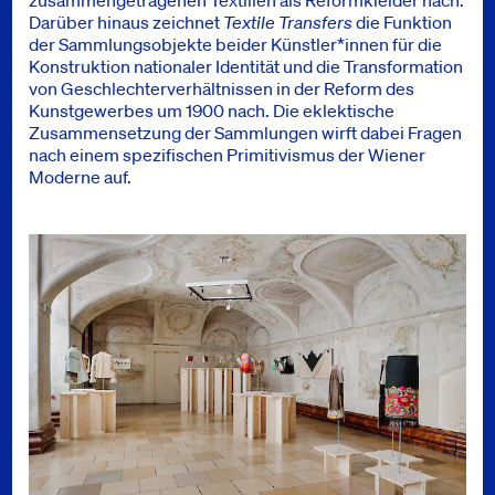
zusammengetragenen Textilien als Reformkleider nach.
Darüber hinaus zeichnet
Textile Transfers
die Funktion
der Sammlungsobjekte beider Künstler*innen für die
Konstruktion nationaler Identität und die Transformation
von Geschlechterverhältnissen in der Reform des
Kunstgewerbes um 1900 nach. Die eklektische
Zusammensetzung der Sammlungen wirft dabei Fragen
nach einem spezifischen Primitivismus der Wiener
Moderne auf.
Bilder