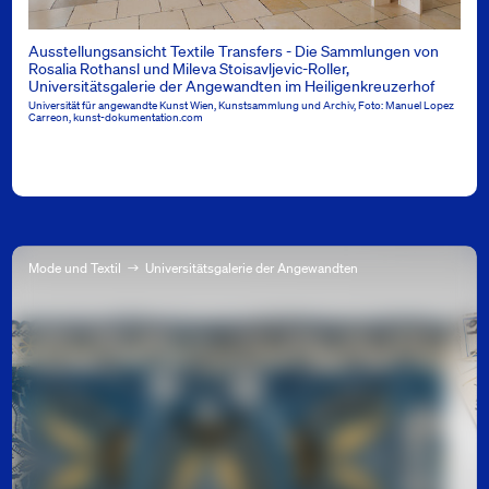
Ausstellungsansicht Textile Transfers - Die Sammlungen von
Rosalia Rothansl und Mileva Stoisavljevic-Roller,
Universitätsgalerie der Angewandten im Heiligenkreuzerhof
Universität für angewandte Kunst Wien, Kunstsammlung und Archiv, Foto: Manuel Lopez
Carreon, kunst-dokumentation.com
Mode und Textil
Universitätsgalerie der Angewandten