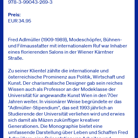
978-3-99043-269-3
Preis
EUR 34.95
Fred Adlmüller (1909-1989), Modeschöpfer, Bühnen-
und Filmausstatter mit internationalem Ruf war Inhaber
eines florierenden Salons in der Wiener Kärntner
Straße.
Zu seiner Klientel zählte die internationale und
österreichische Prominenz aus Politik, Wirtschaft und
Kunst. Der charismatische Designer gab sein reiches
Wissen auch als Professor an der Modeklasse der
Universität für angewandte Kunst Wien in den 70er
Jahren weiter. In visionärer Weise begründete er das
"Adlmüller-Stipendium", das seit 1993 jährlich an
Studierende der Universität verliehen wird und erwies
sich damit als Mäzen zukünftiger kreativer
Generationen. Die Monographie bietet eine
umfassende Darstellung über Leben und Schaffen Fred