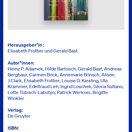
Info
Herausgeber*in
Elisabeth Frottier und Gerald Bast
Autor*innen
Heinz P. Adamek, Hilde Bartosch, Gerald Bast, Andreas
Bergbaur, Carmen Bock, Annemarie Bönsch, Alison
J.Clark, Elisabeth Frottier, Louise D. Kiesling, Uta
Krammer, Edeltraud Leh, Ingrid Loschek, Gloria Sultano,
Lotte Tobisch-Labotýn, Patrick Werkner, Brigitte
Winkler
Verlag
De Gruyter
ISBN