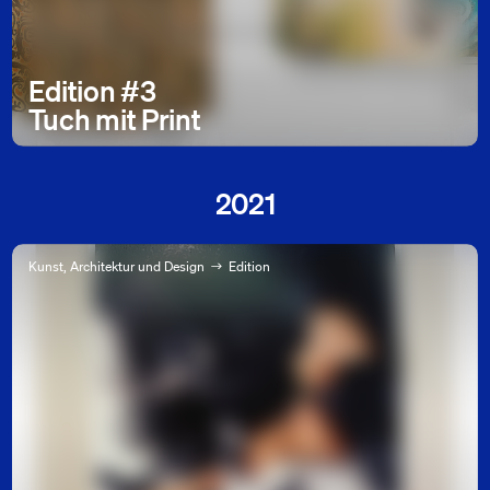
Edition #3
Tuch mit Print
2021
Kunst, Architektur und Design
Edition