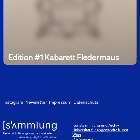
Edition #1 Kabarett Fledermaus
Instagram
Newsletter
Impressum
Datenschutz
Kunstsammlung und Archiv
Universität für angewandte Kunst
Wien
Postgasse 6