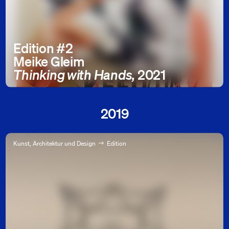
Edition #2
Meike Gleim
Thinking with Hands,
2021
2019
Kunst, Architektur und Design
Edition