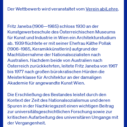
Der Wettbewerb wird veranstaltet vom
Verein abiLehre
.
Fritz Janeba (1906—1985) schloss 1930 an der
Kunstgewerbeschule des Österreichischen Museums
für Kunst und Industrie in Wien ein Architekturstudium
ab. 1939 flüchtete er mit seiner Ehefrau Käthe Pollak
(1906–1985, Keramikkünstlerin) aufgrund der
Machtübernahme der Nationalsozialisten nach
Australien. Nachdem beide von Australien nach
Österreich zurückkehrten, leitete Fritz Janeba von 1967
bis 1977 nach großen bürokratischen Hürden die
Meisterklasse für Architektur an der damaligen
Akademie für angewandte Kunst Wien.
Die Erschließung des Bestandes leistet durch den
Kontext der Zeit des Nationalsozialismus und deren
Spuren in der Nachkriegszeit einen wichtigen Beitrag
zur universitätsgeschichtlichen Forschung sowie zur
kritischen Aufarbeitung des universitären Umgangs mit
der Vergangenheit.