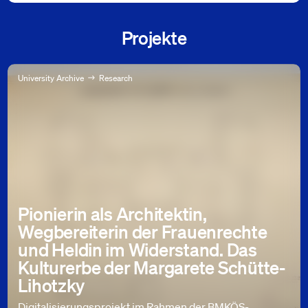
Projekte
University Archive
Research
Pionierin als Architektin,
Wegbereiterin der Frauenrechte
und Heldin im Widerstand. Das
Kulturerbe der Margarete Schütte-
Lihotzky
Digitalisierungsprojekt im Rahmen der BMKÖS-