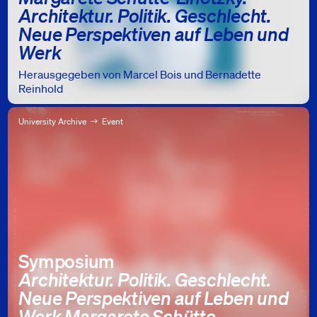
Architektur. Politik. Geschlecht.
Neue Perspektiven auf Leben und
Werk
Herausgegeben von Marcel Bois und Bernadette
Reinhold
University Archive
Event
Symposium
Architektur. Politik. Geschlecht.
Neue Perspektiven auf Leben und
Werk Margarete Schütte-