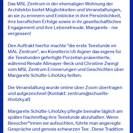
Das MSL Zentrum in der ehemaligen Wohnung der
Architektin bietet Möglichkeiten und Veranstaltungen,
an sie zu erinnern und Einblicke in ihre Persönlichkeit,
ihre beruflichen Erfolge sowie in ihr gesellschaftliches
Engagement und ihre Lebensfreude. Margarete - nie
vergessen!
Den Auftrakt hierfür machte "die erste Teestunde im
MAL Zentrum", wo Künstlerin Uli Aigner das eigens für
die Teestunden gefertigte Porzellan präsentierte,
während Renate Allmayer-Beck und Christine Zwingl
vom MSL Zentrum Erinnerungen und Geschichten über
Margarete Schütte-Lihotzky teilten.
Die Veranstaltung wurde online über Zoom übertragen
und aufgezeichnet (Kontakt:
zentrum@schuette-
lihotzky.at
)
Margarete Schütte-Lihotzky pflegte beinahe täglich am
späten Nachmittag ihre Teestunde abzuhalten. Wenn
Besucher*innen sie aufsuchten, führte man angeregte
Gespräche und genoss schwarzen Tee . Diese Tradition