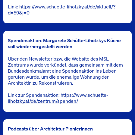
Link:
https://www.schuette-lihotzky.at/de/aktuell/?
d=59&j=0
Spendenaktion: Margarete Schütte-Lihotzkys Küche
soll wiederhergestellt werden
Über den Newsletter bzw. die Website des MSL
Zentrums wurde verkündet, dass gemeinsam mit dem
Bundesdenkmalamt eine Spendenaktion ins Leben
gerufen wurde, um die ehemalige Wohnung der
Architektin zu Rekonstruieren.
Link zur Spendenaktion:
https://www.schuette-
lihotzky.at/de/zentrum/spenden/
Podcasts über Architektur Pionierinnen