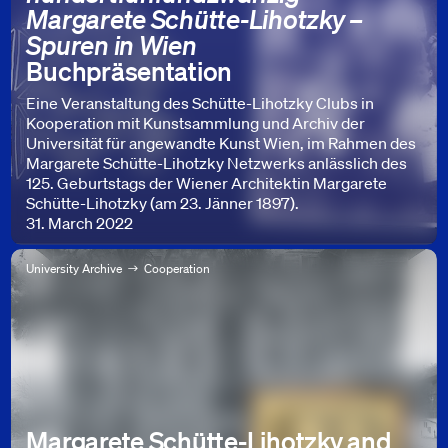
Margarete Schütte-Lihotzky –
Spuren in Wien
Buchpräsentation
Eine Veranstaltung des Schütte-Lihotzky Clubs in
Kooperation mit Kunstsammlung und Archiv der
Universität für angewandte Kunst Wien, im Rahmen des
Margarete Schütte-Lihotzky Netzwerks anlässlich des
125. Geburtstags der Wiener Architektin Margarete
Schütte-Lihotzky (am 23. Jänner 1897).
31. March 2022
University Archive
Cooperation
Margarete Schütte-Lihotzky and