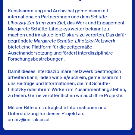
Kunstsammlung und Archiv hat gemeinsam mit
internationalen Partner:innen und dem
Schütte-
Lihotzky Zentrum
zum Ziel, das Werk und Engagement
Margarete Schütte-Lihotzkys
weiter bekannt zu
machen und im aktuellen Diskurs zu verorten. Das dafür
gegründete
Margarete Schütte-Lihotzky Netzwerk
bietet eine Plattform für die zeitgemäße
Auseinandersetzung und fördert interdisziplinäre
Forschungsbestrebungen.
Damit dieses interdisziplinäre Netzwerk bestmöglich
arbeiten kann, laden wir Sie/euch ein, gemeinsam mit
uns Beiträge und Informationen, die mit Schütte-
Lihotzky oder ihrem Wirken im Zusammenhang stehen,
zu teilen. Gerne veröffentlichen wir auch Ihre Projekte!
Mit der Bitte um zuträgliche Informationen und
Unterstützung für dieses Projekt an:
archiv@uni-ak.ac.at