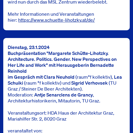
wird nun durch das MSL Zentrum wiederbelebt.
Mehr Informationen und Veranstaltungen
hier:
https://www.schuette-lihotzky.at/de/
Dienstag, 23.1.2024
Buchpräsentation "Margarete Schütte-Lihotzky.
Architecture. Politics. Gender. New Perspectives on
Her Life and Work" mit Herausgeberin Bernadette
Reinhold
im Gespräch mit Clara Neuhold
(raum*f kollektiv),
Lea
Schuiki
(raum *f kollektiv) und
Sigrid Verhovsek
(TU
Graz / Steiner De Beer Architekten).
Moderation:
Antje Senarclens de Grancy
,
Architekturhistorikerin, Mitautorin, TU Graz.
Veranstaltungsort: HDA Haus der Architektur Graz,
Mariahilfer Str. 2, 8020 Graz
veranstaltet von: