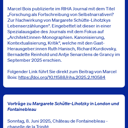
Marcel Bois publizierte im RIHA Journal mit dem Titel
„Forschung als Fortschreibung von Selbstnarrativen?
Zur Nachwirkung von Margarete Schütte-Lihotzkys
Lebenserzählungen“. Eingebettet ist dieser in einer
Spezialausgabe des Journals mit dem Fokus auf
„Architekt:innen-Monographien. Kanonisierung,
Kontextualisierung, Kritik“, welche mit den Gast-
Herausgeber:innen Ruth Hanisch, Richard Kurdiovsky,
Bernadette Reinhold und Antje Senarclens de Grancy im
September 2025 erschien.
Folgender Link führt Sie direkt zum Beitrag von Marcel
Bois:
https://doi.org/10.11588/riha.2025.2.110584
Vorträge zu
Margarete Schütte-Lihotzky in London und
Fontainebleau
Sonntag, 8. Juni 2025, Château de Fontainebleau -
chapelle de la Trinité