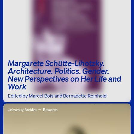
Margarete Schütte-Lihotzky.
Architecture. Politics. Gender.
New Perspectives on Her Life and
Work
Edited by Marcel Bois and Bernadette Reinhold
University Archive
Research