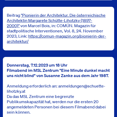
Beitrag
"Pionierin der Architektur. Die österreichische
Architektin Margarete Schütte-Lihotzky (1897-
2000)"
von Marcel Bois, in: COMÚN. Magazin für
stadtpolitische Interventionen, Vol. 8, 24. November
2023, Link:
https://comun-magazin.org/pionierin-der-
architektur/
Donnerstag, 7.12.2023 um 18 Uhr
Filmabend im MSL Zentrum "Eine Minute dunkel macht
uns nicht blind" von Susanne Zanke aus dem Jahr 1987.
Anmeldung erforderlich an:
anmeldungen@schuette-
lihotzky.at
Da das MSL Zentrum eine begrenzte
Publikumskapazität hat, werden nur die ersten 20
angemeldeten Personen bei diesem Filmabend dabei
sein können.