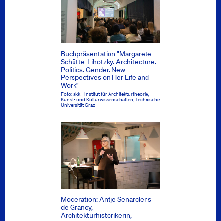
Buchpräsentation "Margarete
Schütte-Lihotzky. Architecture.
Politics. Gender. New
Perspectives on Her Life and
Work"
Foto: akk - Institut für Architekturtheorie,
Kunst- und Kulturwissenschaften, Technische
Universität Graz
Moderation: Antje Senarclens
de Grancy,
Architekturhistorikerin,