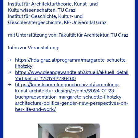
Institut für Architekturtheorie, Kunst- und
Kulturwissenschaften, TU Graz
Institut für Geschichte, Kultur- und
Geschlechtergeschichte, KF-Universität Graz
mit Unterstützung von: Fakultät für Architektur, TU Graz
Infos zur Veranstaltung:
https://hda-graz.at/programm/margarete-schuette-
lihotzky
https://www.dieangewandte.at/aktuell/aktuell_detail
?artikel_id=1701747736460
https://kunstsammlungundarchiv.at/sammlung-
kunst-architektur-design/events/2024-01-23-
buchpraesentation-margarete-schuette-lihotzky-
architecture-politics-gender-new-perspectives-on-
her-life-and-work/