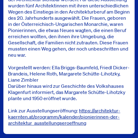
wurden fünf Architektinnen mit ihren unterschiedlichen
Wegen des Einstiegs in den Architekturberuf am Beginn
des 20. Jahrhunderts ausgewählt. Die Frauen, geboren
in der Österreichisch-Ungarischen Monarchie, waren
Pionierinnen, die etwas Neues wagten, die einen Beruf
erreichen wollten, den ihnen ihre Umgebung, die
Gesellschaft, die Familien nicht zutrauten. Diese Frauen
mussten einen Weg gehen, der noch unbeschritten und
neu war.
Vorgestellt werden: Ella Briggs-Baumfeld, Friedl Dicker-
Brandeis, Helene Roth, Margarete Schütte-Lihotzky,
Liane Zimbler
Darüber hinaus wird zur Geschichte des Volkshauses
Klagenfurt informiert, das Margarete Schütte-Lihotzky
plante und 1950 eröffnet wurde.
Link zur Ausstellungseröffnung:
https://architektur-
kaernten.at/programm/kalender/pionierinnen-der-
architektur_ausstellungseroeffnung