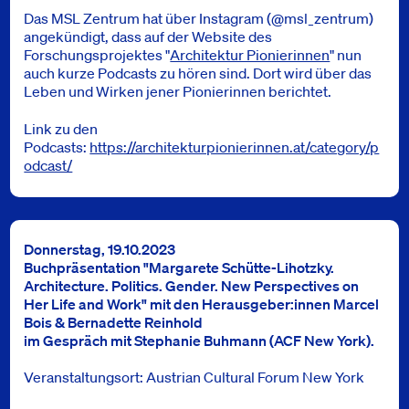
Das MSL Zentrum hat über Instagram (@msl_zentrum)
angekündigt, dass auf der Website des
Forschungsprojektes "
Architektur Pionierinnen
" nun
auch kurze Podcasts zu hören sind. Dort wird über das
Leben und Wirken jener Pionierinnen berichtet.
Link zu den
Podcasts:
https://architekturpionierinnen.at/category/p
odcast/
Donnerstag, 19.10.2023
Buchpräsentation "Margarete Schütte-Lihotzky.
Architecture. Politics. Gender. New Perspectives on
Her Life and Work" mit den Herausgeber:innen Marcel
Bois & Bernadette Reinhold
im Gespräch mit Stephanie Buhmann (ACF New York).
Veranstaltungsort: Austrian Cultural Forum New York