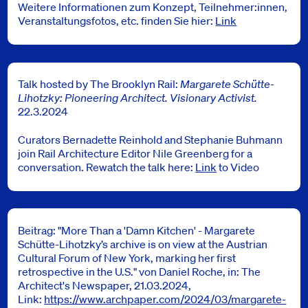
Weitere Informationen zum Konzept, Teilnehmer:innen,
Veranstaltungsfotos, etc. finden Sie hier:
Link
Talk hosted by The Brooklyn Rail:
Margarete Schütte-
Lihotzky: Pioneering Architect. Visionary Activist.
22.3.2024
Curators Bernadette Reinhold and Stephanie Buhmann
join Rail Architecture Editor Nile Greenberg for a
conversation. Rewatch the talk here:
Link
to Video
Beitrag: "More Than a 'Damn Kitchen' - Margarete
Schütte-Lihotzky’s archive is on view at the Austrian
Cultural Forum of New York, marking her first
retrospective in the U.S." von Daniel Roche, in: The
Architect's Newspaper, 21.03.2024,
Link:
https://www.archpaper.com/2024/03/margarete-