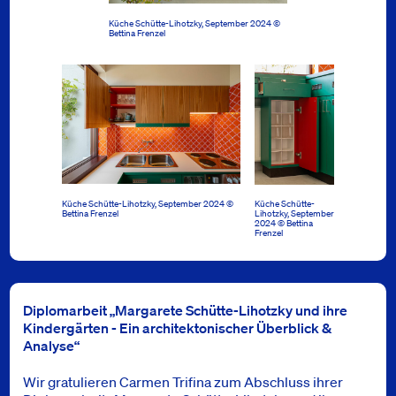
Küche Schütte-Lihotzky, September 2024 ©
Bettina Frenzel
Küche Schütte-Lihotzky, September 2024 ©
Küche Schütte-
Bettina Frenzel
Lihotzky, September
2024 © Bettina
Frenzel
Diplomarbeit „Margarete Schütte-Lihotzky und ihre
Kindergärten - Ein architektonischer Überblick &
Analyse“
Wir gratulieren Carmen Trifina zum Abschluss ihrer