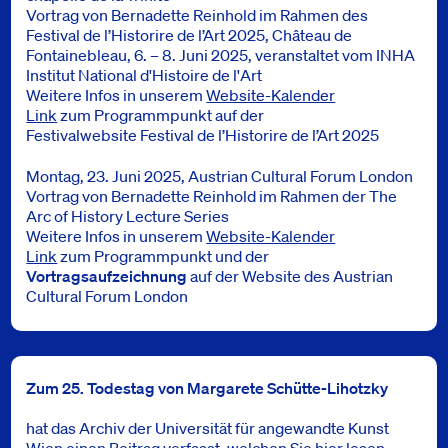
Vortrag von Bernadette Reinhold im Rahmen des
Festival de l’Historire de l’Art 2025, Château de
Fontainebleau, 6. – 8. Juni 2025, veranstaltet vom INHA
Institut National d'Histoire de l'Art
Weitere Infos in unserem
Website-Kalender
Link
zum Programmpunkt auf der
Festivalwebsite Festival de l’Historire de l’Art 2025
Montag, 23. Juni 2025, Austrian Cultural Forum London
Vortrag von Bernadette Reinhold im Rahmen der The
Arc of History Lecture Series
Weitere Infos in unserem
Website-Kalender
Link
zum Programmpunkt und der
Vortragsaufzeichnung
auf der Website des Austrian
Cultural Forum London
Zum 25. Todestag von Margarete Schütte-Lihotzky
hat das Archiv der Universität für angewandte Kunst