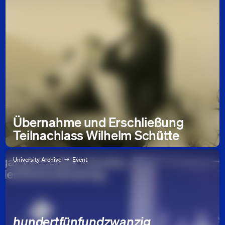
Übernahme und Erschließung
Teilnachlass Wilhelm Schütte
University Archive
Event
hundertfünfundzwanzig