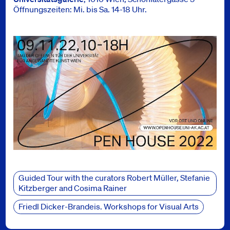
Öffnungszeiten: Mi. bis Sa. 14-18 Uhr.
Bilder
news_section_links
Guided Tour with the curators Robert Müller, Stefanie
Kitzberger and Cosima Rainer
Friedl Dicker-Brandeis. Workshops for Visual Arts