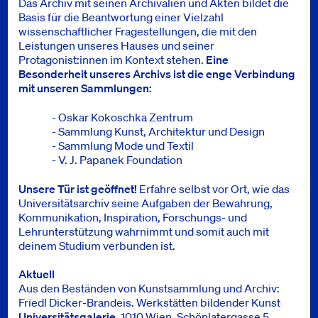
Das Archiv mit seinen Archivalien und Akten bildet die
Basis für die Beantwortung einer Vielzahl
wissenschaftlicher Fragestellungen, die mit den
Leistungen unseres Hauses und seiner
Protagonist:innen im Kontext stehen.
Eine
Besonderheit unseres Archivs ist
die enge Verbindung
mit unseren Sammlungen:
- Oskar Kokoschka Zentrum
- Sammlung Kunst, Architektur und Design
- Sammlung Mode und Textil
- V. J. Papanek Foundation
Unsere Tür ist geöffnet!
Erfahre selbst vor Ort, wie das
Universitätsarchiv seine Aufgaben der Bewahrung,
Kommunikation, Inspiration, Forschungs- und
Lehrunterstützung wahrnimmt und somit auch mit
deinem Studium verbunden ist.
Aktuell
Aus den Beständen von Kunstsammlung und Archiv:
Friedl Dicker-Brandeis. Werkstätten bildender Kunst
Universitätsgalerie
, 1010 Wien, Schönlatergasse 5