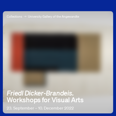
Collections
University Gallery of the Angewandte
Friedl Dicker-Brandeis.
Workshops for Visual Arts
23. September – 10. December 2022