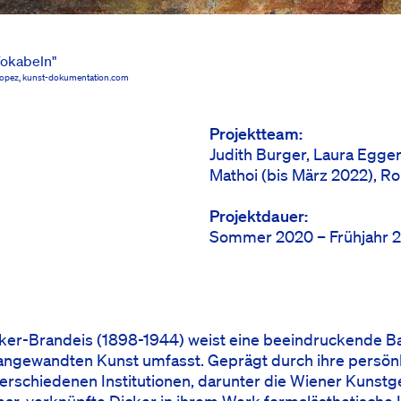
Vokabeln"
n Lopez, kunst-dokumentation.com
Projektteam
Judith Burger, Laura Egger
Mathoi (bis März 2022), Ro
Projektdauer
Sommer 2020 – Frühjahr 
cker-Brandeis (1898-1944) weist eine beeindruckende Ba
ngewandten Kunst umfasst. Geprägt durch ihre persönl
erschiedenen Institutionen, darunter die Wiener Kunstg