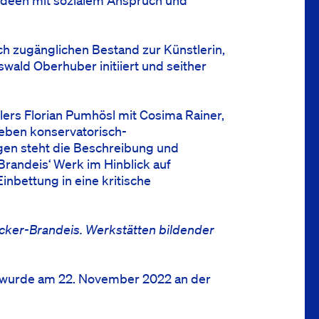
 Ideen mit sozialem Anspruch und
h zugänglichen Bestand zur Künstlerin,
swald Oberhuber initiiert und seither
ers Florian Pumhösl mit Cosima Rainer,
eben konservatorisch-
gen steht die Beschreibung und
randeis‘ Werk im Hinblick auf
nbettung in eine kritische
icker-Brandeis. Werkstätten bildender
) wurde am 22. November 2022 an der