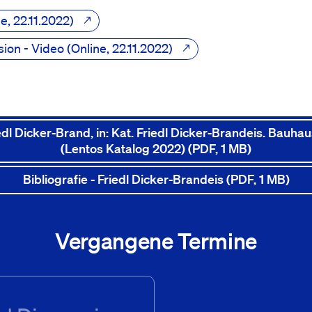
ne
, 22.11.2022
ion - Video
Online
, 22.11.2022
dl Dicker-Brand, in: Kat. Friedl Dicker-Brandeis. Bauh
(Lentos Katalog 2022)
(PDF, 1 MB)
Bibliografie - Friedl Dicker-Brandeis
(PDF, 1 MB)
Vergangene Termine