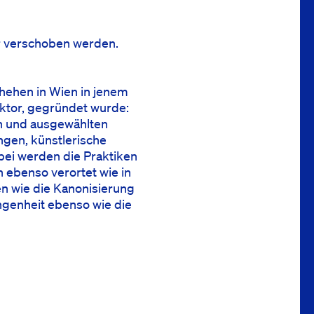
er verschoben werden.
hehen in Wien in jenem
ktor, gegründet wurde:
n und ausgewählten
ngen, künstlerische
ei werden die Praktiken
ebenso verortet wie in
en wie die Kanonisierung
genheit ebenso wie die