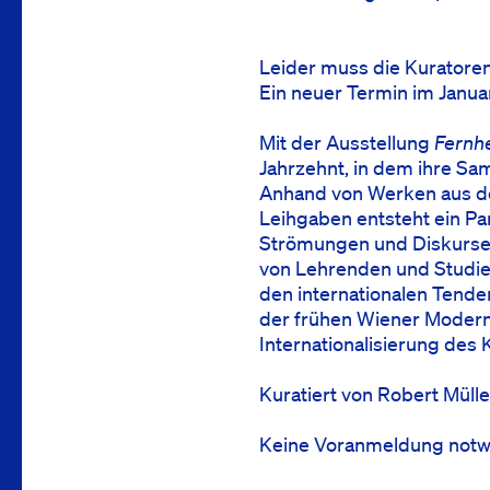
Leider muss die Kuratore
Ein neuer Termin im Janu
Mit der Ausstellung
Fernh
Jahrzehnt, in dem ihre S
Anhand von Werken aus d
Leihgaben entsteht ein Pa
Strömungen und Diskurse 
von Lehrenden und Studie
den internationalen Tende
der frühen Wiener Modern
Internationalisierung des
Kuratiert von Robert Mülle
Keine Voranmeldung notw